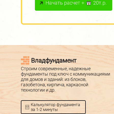
Начать расчет +
20т.р.
Владфундамент
Строим современные, надежные
фундаменты под ключ с коммуникациями
для домов и зданий: из блоков,
газобетона, кирпича, каркасной
технологии и др.
Калькулятор фундамента
за 1-2 минуты