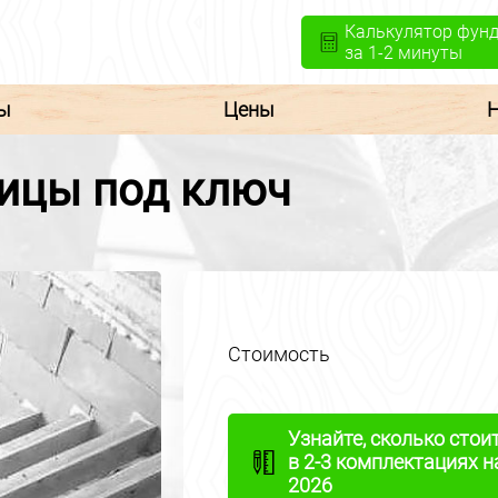
Калькулятор фун
за 1-2 минуты
ы
Цены
ицы под ключ
Стоимость
Узнайте, сколько стои
в 2-3 комплектациях н
2026