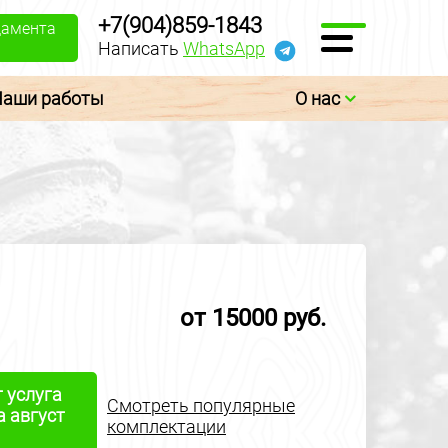
+7(904)859-1843
дамента
Написать
WhatsApp
Наши работы
О нас
от 15000 руб.
т услуга
Смотреть популярные
а август
комплектации