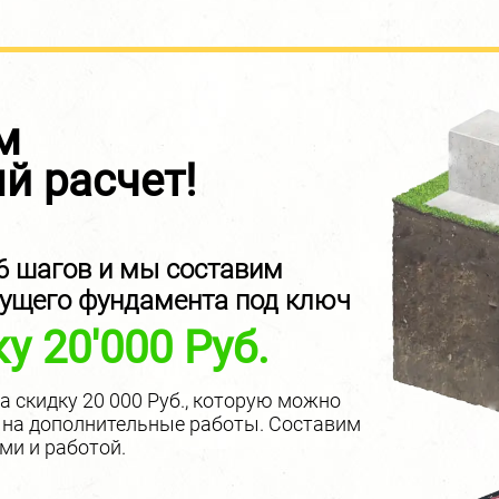
м
й расчет!
 6 шагов и мы составим
дущего фундамента под ключ
у 20'000 Руб.
 скидку 20 000 Руб., которую можно
да на дополнительные работы. Составим
ми и работой.