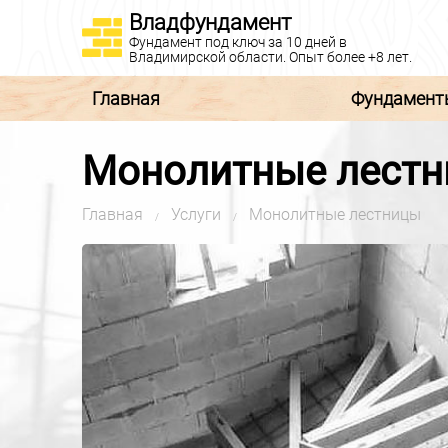
Владфундамент
Фундамент
под ключ
за 10 дней в
Владимирской области.
Опыт более +8 лет.
Главная
Фундамент
Монолитные лестн
Главная
Услуги
Монолитные лестницы
/
/