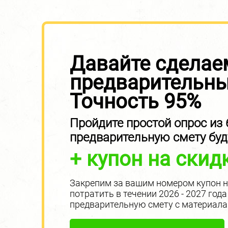
Давайте сделае
предварительны
Точность 95%
Пройдите простой опрос из
предварительную смету бу
+ купон на скидк
Закрепим за вашим номером купон на
потратить в течении 2026 - 2027 го
предварительную смету с материала