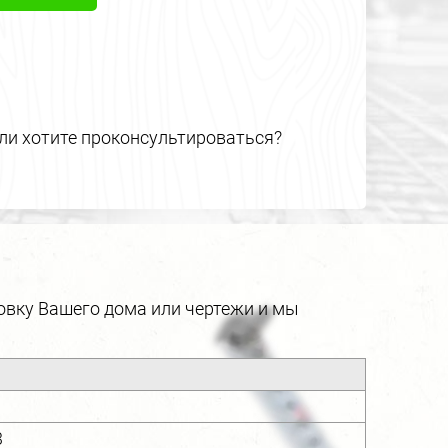
или хотите проконсультироваться?
овку Вашего дома или чертежи и мы
3