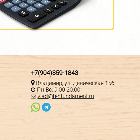
+7(904)859-1843
Владимир, ул. Девическая 15б
Пн-Вс: 9.00-20.00
vlad@tehfundament.ru